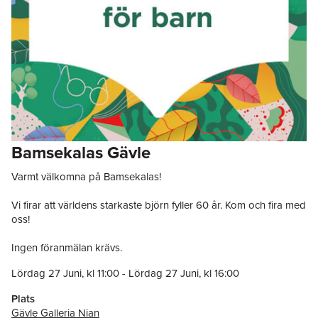
Bamsekalas Gävle
Varmt välkomna på Bamsekalas!
Vi firar att världens starkaste björn fyller 60 år. Kom och fira med
oss!
Ingen föranmälan krävs.
Lördag 27 Juni
, kl
11:00
-
Lördag 27 Juni
, kl
16:00
Plats
Gävle Galleria Nian