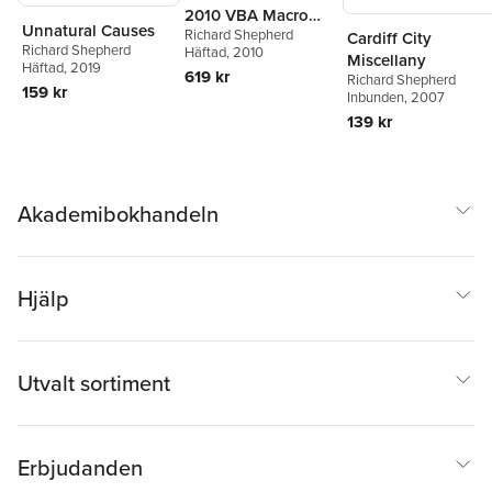
2010 VBA Macro
Unnatural Causes
Richard Shepherd
Programming
Cardiff City
Richard Shepherd
Häftad
, 2010
Miscellany
Häftad
, 2019
619 kr
Richard Shepherd
159 kr
Inbunden
, 2007
139 kr
Akademibokhandeln
Hjälp
Utvalt sortiment
Erbjudanden