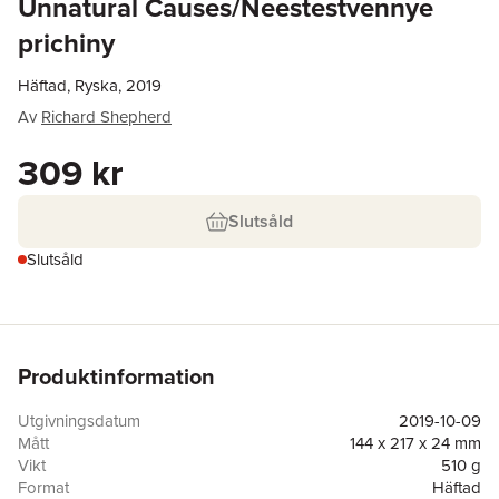
Unnatural Causes/Neestestvennye
prichiny
Häftad, Ryska, 2019
Av
Richard Shepherd
309 kr
Slutsåld
Slutsåld
Produktinformation
Utgivningsdatum
2019-10-09
Mått
144 x 217 x 24 mm
Vikt
510 g
Format
Häftad