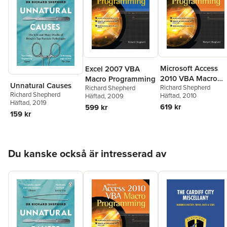
Microsoft Access
Excel 2007 VBA
2010 VBA Macro
Macro Programming
Unnatural Causes
Richard Shepherd
Programming
Richard Shepherd
Richard Shepherd
Häftad
, 2010
Häftad
, 2009
Häftad
, 2019
619 kr
599 kr
159 kr
Hoppa över listan
Du kanske också är intresserad av