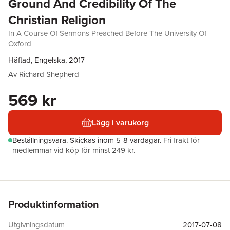
Ground And Credibility Of The
Christian Religion
In A Course Of Sermons Preached Before The University Of
Oxford
Häftad, Engelska, 2017
Av
Richard Shepherd
569 kr
Lägg i varukorg
Beställningsvara.
Skickas
inom 5-8 vardagar
.
Fri frakt för
medlemmar vid köp för minst 249 kr.
Produktinformation
Utgivningsdatum
2017-07-08