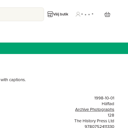
Välj butik
with captions.
1998-10-01
Häftad
Archive Photographs
128
The History Press Ltd
9780752411330