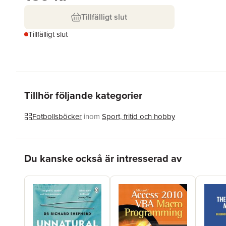
Tillfälligt slut
Tillfälligt slut
Tillhör följande kategorier
Fotbollsböcker
inom
Sport, fritid och hobby
Hoppa över listan
Du kanske också är intresserad av