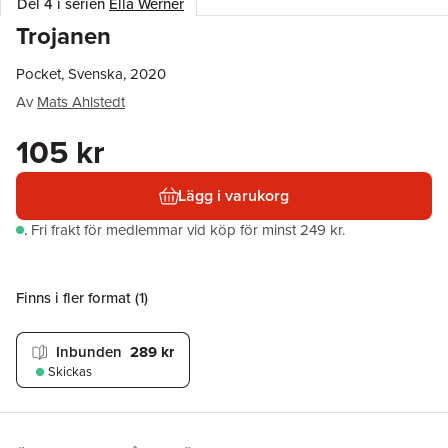
Del 4 i serien
Ella Werner
Trojanen
Pocket, Svenska, 2020
Av
Mats Ahlstedt
105 kr
Lägg i varukorg
.
Fri frakt för medlemmar vid köp för minst 249 kr.
Finns i fler format (
1
)
Inbunden
289 kr
Skickas