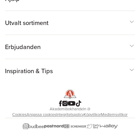
Utvalt sortiment
Erbjudanden
Inspiration & Tips
Akademibokhandeln
@
Cookies
Anpassa cookies
Integritetspolicy
Köpvillkor
Medlemsvillkor