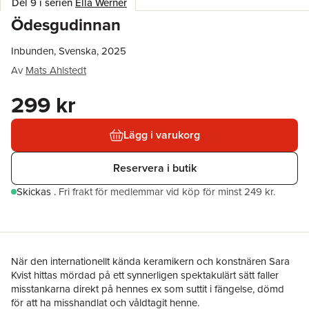
Del 9 i serien
Ella Werner
Ödesgudinnan
Inbunden, Svenska, 2025
Av
Mats Ahlstedt
299 kr
Lägg i varukorg
Reservera i butik
Skickas
.
Fri frakt för medlemmar vid köp för minst 249 kr.
När den internationellt kända keramikern och konstnären Sara
Kvist hittas mördad på ett synnerligen spektakulärt sätt faller
misstankarna direkt på hennes ex som suttit i fängelse, dömd
för att ha misshandlat och våldtagit henne.