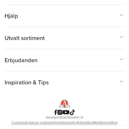
Hjälp
Utvalt sortiment
Erbjudanden
Inspiration & Tips
Akademibokhandeln
@
Cookies
Anpassa cookies
Integritetspolicy
Köpvillkor
Medlemsvillkor