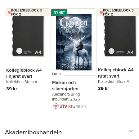
KOLLEGIEBLOCK 3
KOLLEGIEBLOCK 3
NYHET
FÖR 2
FÖR 2
Kollegieblock A4
Kollegieblock A4
Del 1
rutat svart
linjerat svart
Kollektion Stora A
Kollektion Stora A
Flickan och
39 kr
silverhjorten
39 kr
Alexandra Bring
Inbunden
, 2026
219 kr
249 kr
Akademibokhandeln