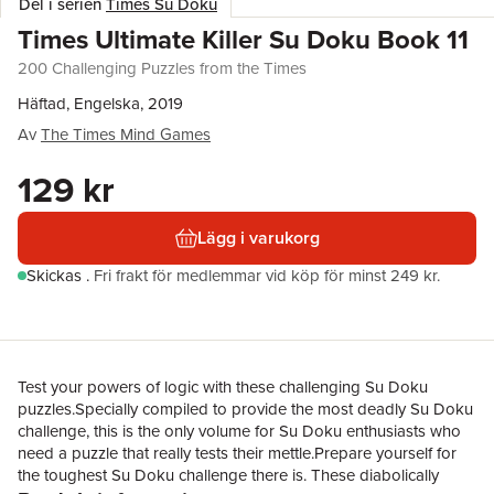
Del i serien
Times Su Doku
Times Ultimate Killer Su Doku Book 11
200 Challenging Puzzles from the Times
Häftad, Engelska, 2019
Av
The Times Mind Games
129 kr
Lägg i varukorg
Skickas
.
Fri frakt för medlemmar vid köp för minst 249 kr.
Test your powers of logic with these challenging Su Doku
puzzles.Specially compiled to provide the most deadly Su Doku
challenge, this is the only volume for Su Doku enthusiasts who
need a puzzle that really tests their mettle.Prepare yourself for
the toughest Su Doku challenge there is. These diabolically