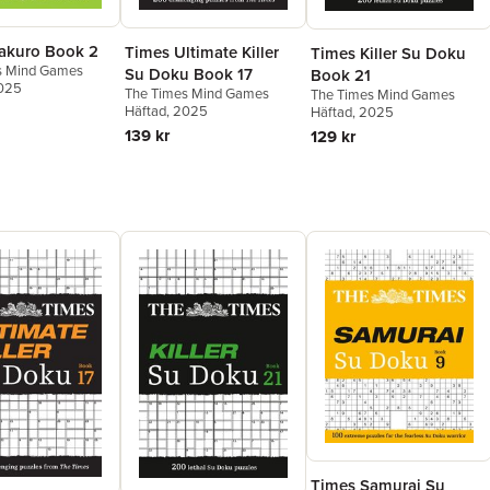
akuro Book 2
Times Ultimate Killer
Times Killer Su Doku
s Mind Games
Su Doku Book 17
Book 21
2025
The Times Mind Games
The Times Mind Games
Häftad
, 2025
Häftad
, 2025
139 kr
129 kr
Times Samurai Su