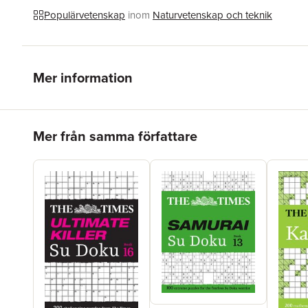
Populärvetenskap
inom
Naturvetenskap och teknik
Mer information
Hoppa över listan
Mer från samma författare