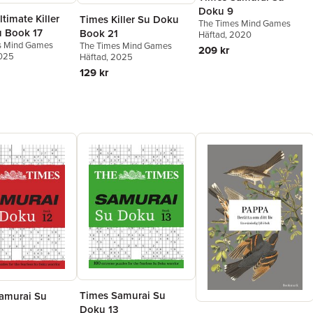
Doku 9
timate Killer
Times Killer Su Doku
The Times Mind Games
 Book 17
Book 21
Häftad
, 2020
s Mind Games
The Times Mind Games
209 kr
2025
Häftad
, 2025
129 kr
Times Samurai Su
amurai Su
Doku 13