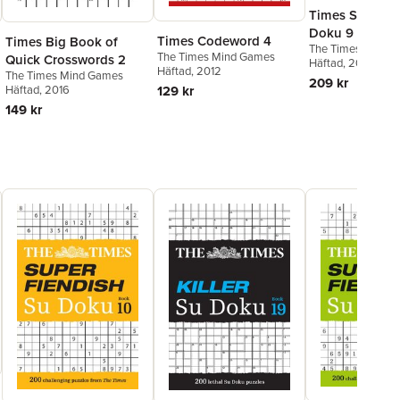
Times Samurai
Doku 9
Times Codeword 4
Times Big Book of
The Times Mind 
The Times Mind Games
Quick Crosswords 2
Häftad
, 2020
Häftad
, 2012
The Times Mind Games
209 kr
129 kr
Häftad
, 2016
149 kr