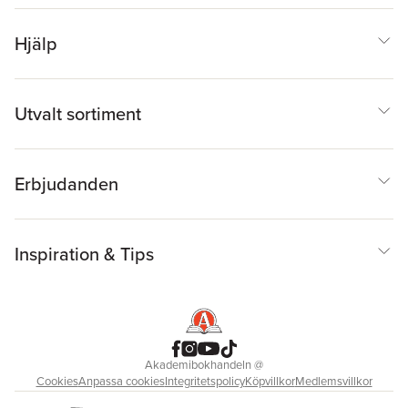
Hjälp
Utvalt sortiment
Erbjudanden
Inspiration & Tips
Akademibokhandeln
@
Cookies
Anpassa cookies
Integritetspolicy
Köpvillkor
Medlemsvillkor