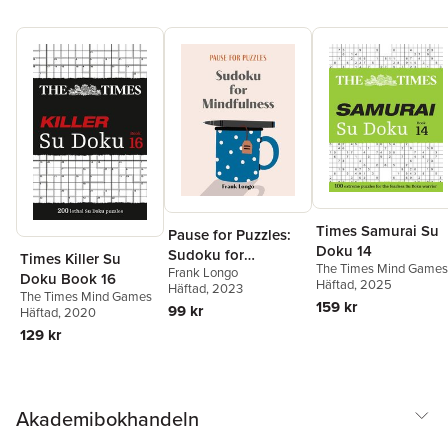
Times Samurai Su
Pause for Puzzles:
Doku 14
Sudoku for
Times Killer Su
The Times Mind Games
Frank Longo
Mindfulness
Doku Book 16
Häftad
, 2025
Häftad
, 2023
The Times Mind Games
159 kr
99 kr
Häftad
, 2020
129 kr
Akademibokhandeln