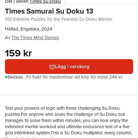
Del i serien
Times Su Doku
Times Samurai Su Doku 13
100 Extreme Puzzles for the Fearless Su Doku Warrior
Häftad, Engelska, 2024
Av
The Times Mind Games
159 kr
Lägg i varukorg
Skickas
.
Fri frakt för medlemmar vid köp för minst 249 kr.
Test your powers of logic with these challenging Su Doku
puzzles.For anyone who loves the challenge of Su Doku but
manages to solve them within minutes, you can now enjoy the
extended mental workout and ultimate endurance test of a five
grid interlinked system.This is Su Doku multiplied: every column,