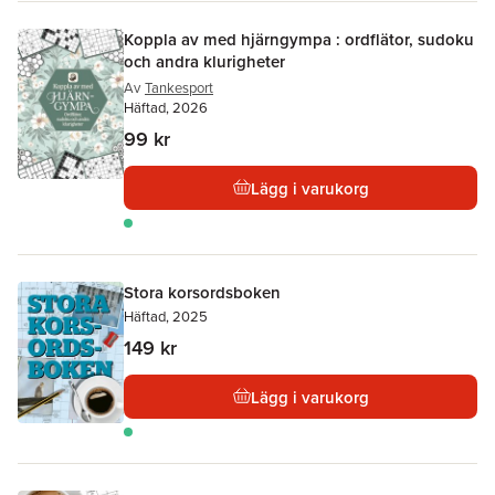
Koppla av med hjärngympa : ordflätor, sudoku
och andra klurigheter
Av
Tankesport
Häftad, 2026
99 kr
Lägg i varukorg
Stora korsordsboken
Häftad, 2025
149 kr
Lägg i varukorg