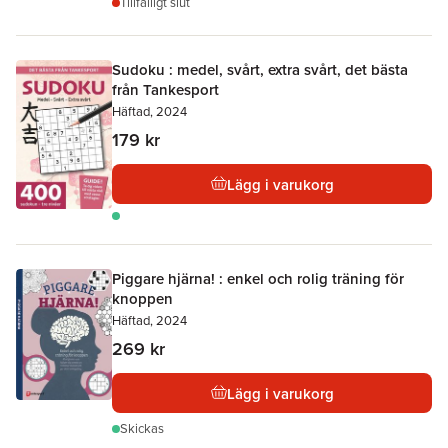
Tillfälligt slut
Sudoku : medel, svårt, extra svårt, det bästa
från Tankesport
Häftad, 2024
179 kr
Lägg i varukorg
Piggare hjärna! : enkel och rolig träning för
knoppen
Häftad, 2024
269 kr
Lägg i varukorg
Skickas