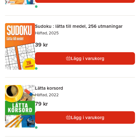
Sudoku : lätta till medel, 256 utmaningar
Häftad, 2025
39 kr
Lägg i varukorg
Lätta korsord
Häftad, 2022
79 kr
Lägg i varukorg