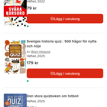
Häftad, 2022
79 kr
Lägg i varukorg
Sveriges historia quiz : 500 frågor för nytta
och nöje
Av
Björn Höglund
Häftad, 2025
179 kr
Lägg i varukorg
Den stora quizboken om fotboll
Häftad, 2025