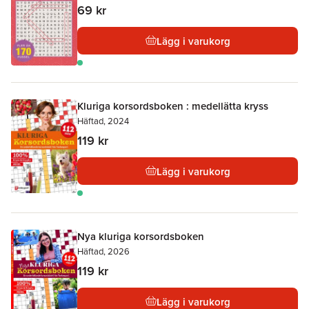
69 kr
Lägg i varukorg
Kluriga korsordsboken : medellätta kryss
Häftad, 2024
119 kr
Lägg i varukorg
Nya kluriga korsordsboken
Häftad, 2026
119 kr
Lägg i varukorg