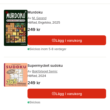
Murdoku
Av
M. Garand
Häftad, Engelska, 2025
249 kr
Lägg i varukorg
Skickas
inom 5-8 vardagar
Supermycket sudoku
Av
Bokförlaget Semic
Häftad, 2024
249 kr
Lägg i varukorg
Skickas