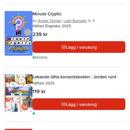
Minute Cryptic
Av
Angas Tiernan
,
Liam Runnalls
m. fl.
Häftad, Engelska, 2025
239 kr
Lägg i varukorg
Skickas
Lekande lätta korsordsboken : Jorden runt
Häftad, 2025
119 kr
Lägg i varukorg