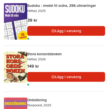
Sudoku : medel til svåra, 256 utmaningar
Häftad, 2025
39 kr
Lägg i varukorg
Stora korsordsboken
Häftad, 2026
149 kr
Lägg i varukorg
Ordsökning
Storpocket, 2025