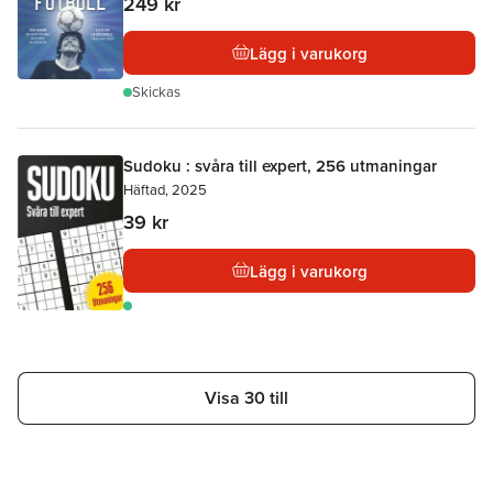
249 kr
Lägg i varukorg
Skickas
Sudoku : svåra till expert, 256 utmaningar
Häftad, 2025
39 kr
Lägg i varukorg
Visa 30 till