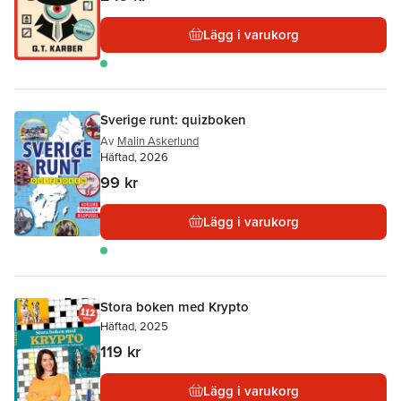
Lägg i varukorg
Sverige runt: quizboken
Av
Malin Askerlund
Häftad, 2026
99 kr
Lägg i varukorg
Stora boken med Krypto
Häftad, 2025
119 kr
Lägg i varukorg