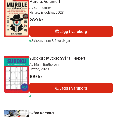
Murdle: Volume 1
Av
G. T. Karber
Häftad, Engelska, 2023
289 kr
Lägg i varukorg
Skickas
inom 3-6 vardagar
Sudoku : Mycket Svår till expert
Av
Malin Barthelson
Häftad, 2023
109 kr
Lägg i varukorg
Svåra korsord