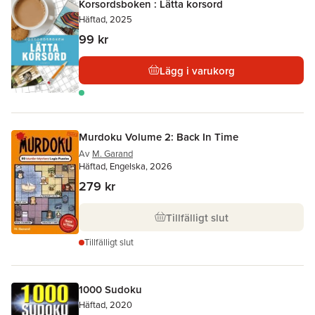
Korsordsboken : Lätta korsord
Häftad, 2025
99 kr
Lägg i varukorg
Murdoku Volume 2: Back In Time
Av
M. Garand
Häftad, Engelska, 2026
279 kr
Tillfälligt slut
Tillfälligt slut
1000 Sudoku
Häftad, 2020