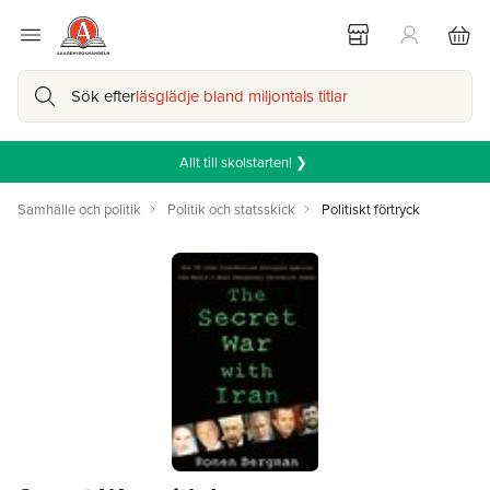
Sök efter
läsglädje bland miljontals titlar
Allt till skolstarten! ❯
Samhälle och politik
Politik och statsskick
Politiskt förtryck