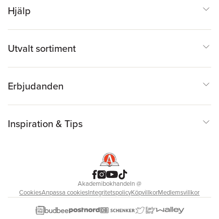
Hjälp
Utvalt sortiment
Erbjudanden
Inspiration & Tips
Akademibokhandeln
@
Cookies
Anpassa cookies
Integritetspolicy
Köpvillkor
Medlemsvillkor