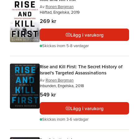
Av
Ronen Bergman
Häftad, Engelska, 2019
269 kr
Lägg i varukorg
Skickas
inom 5-8 vardagar
Rise and Kill First: The Secret History of
Israel's Targeted Assassinations
Av
Ronen Bergman
Inbunden, Engelska, 2018
549 kr
Lägg i varukorg
Skickas
inom 3-6 vardagar