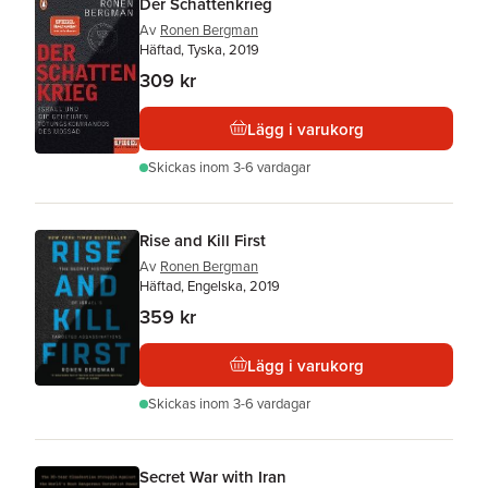
Der Schattenkrieg
Av
Ronen Bergman
Häftad, Tyska, 2019
309 kr
Lägg i varukorg
Skickas
inom 3-6 vardagar
Rise and Kill First
Av
Ronen Bergman
Häftad, Engelska, 2019
359 kr
Lägg i varukorg
Skickas
inom 3-6 vardagar
Secret War with Iran