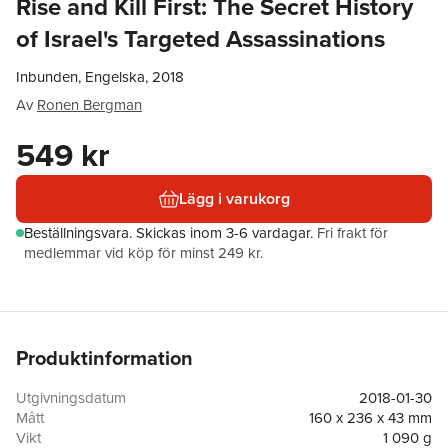
Rise and Kill First: The Secret History
of Israel's Targeted Assassinations
Inbunden, Engelska, 2018
Av
Ronen Bergman
549 kr
Lägg i varukorg
Beställningsvara.
Skickas
inom 3-6 vardagar
.
Fri frakt för
medlemmar vid köp för minst 249 kr.
Produktinformation
Utgivningsdatum
2018-01-30
Mått
160 x 236 x 43 mm
Vikt
1 090 g