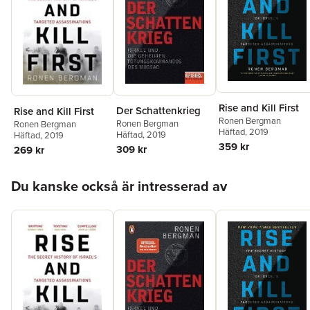
Rise and Kill First
Der Schattenkrieg
Rise and Kill First
Ronen Bergman
Ronen Bergman
Ronen Bergman
Häftad
, 2019
Häftad
, 2019
Häftad
, 2019
359 kr
309 kr
269 kr
Hoppa över listan
Du kanske också är intresserad av