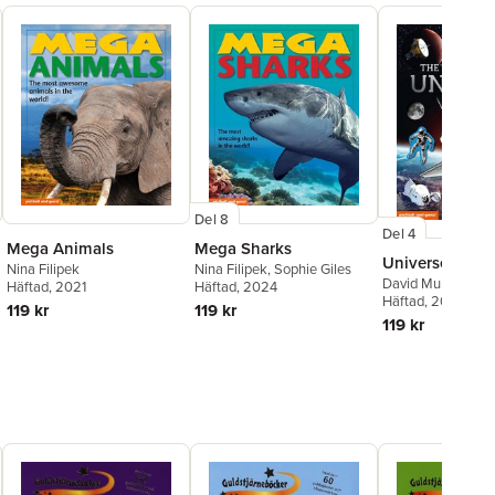
Del 8
Del 4
Mega Animals
Mega Sharks
Universe
Nina Filipek
Nina Filipek
,
Sophie Giles
David Murray
,
Nina
Häftad
, 2021
Häftad
, 2024
Häftad
, 2025
119 kr
119 kr
119 kr