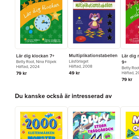
Multiplikationstabellen
Lär dig klockan 7+
Lär dig 
Läsförlaget
Betty Root
,
Nina Filipek
9+
Häftad
, 2008
Häftad
, 2024
Betty Roo
49 kr
79 kr
Häftad
, 
79 kr
Hoppa över listan
Du kanske också är intresserad av