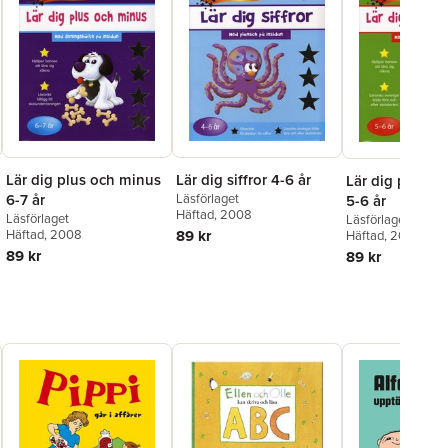
Lär dig siffror 4-6 år
Lär dig plus och minus
Lär dig plus o
Läsförlaget
6-7 år
5-6 år
Häftad
, 2008
Läsförlaget
Läsförlaget
89 kr
Häftad
, 2008
Häftad
, 2008
89 kr
89 kr