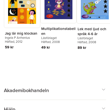
Multiplikationstabell
Lek med ljud och
Jag lär mig klockan
en
språk 4-6 år
Ingela P Arrhenius
Läsförlaget
Läsförlaget
Häftad
, 2012
Häftad
, 2008
Häftad
, 2008
59 kr
49 kr
89 kr
Akademibokhandeln
Hjälp