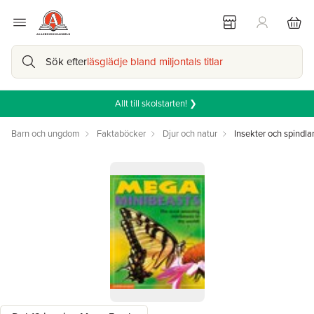
Sök efter
läsglädje bland miljontals titlar
Allt till skolstarten! ❯
Barn och ungdom
Faktaböcker
Djur och natur
Insekter och spindla