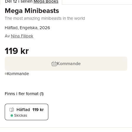
Del 12 i serien
Mega Books
Mega Minibeasts
The most amazing minibeasts in the world
Häftad, Engelska, 2026
Av
Nina Filipek
119 kr
Kommande
Kommande
Finns i fler format (
1
)
Häftad
119 kr
Skickas