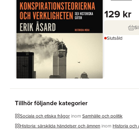
129 kr
Sl
Slutsåld
Tillhör följande kategorier
Sociala och etiska frågor
inom
Samhälle och politik
Historia: särskilda händelser och ämnen
inom
Historia och