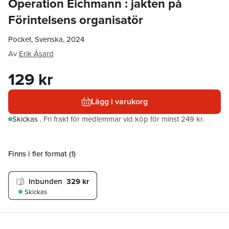
Operation Eichmann : jakten på
Förintelsens organisatör
Pocket, Svenska, 2024
Av
Erik Åsard
129 kr
Lägg i varukorg
Skickas
.
Fri frakt för medlemmar vid köp för minst 249 kr.
Finns i fler format (
1
)
Inbunden
329 kr
Skickas