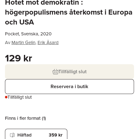
Hotet mot demokratin :
högerpopulismens återkomst i Europa
och USA
Pocket, Svenska, 2020
Av
Martin Gelin
,
Erik Åsard
129 kr
Tillfälligt slut
Reservera i butik
Tillfälligt slut
Finns i fler format (
1
)
Häftad
359 kr