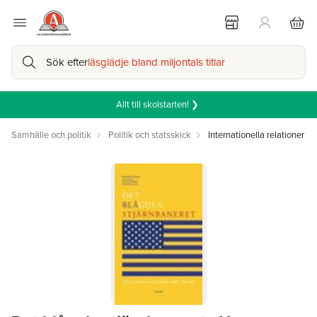
Sök efter
läsglädje bland miljontals titlar
Allt till skolstarten! ❯
Samhälle och politik
Politik och statsskick
Internationella relationer