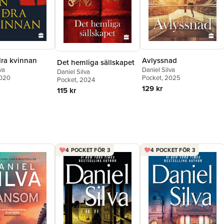
ra kvinnan
Avlyssnad
Det hemliga sällskapet
va
Daniel Silva
Daniel Silva
2020
Pocket
, 2025
Pocket
, 2024
129 kr
115 kr
4 POCKET FÖR 3
4 POCKET FÖR 3