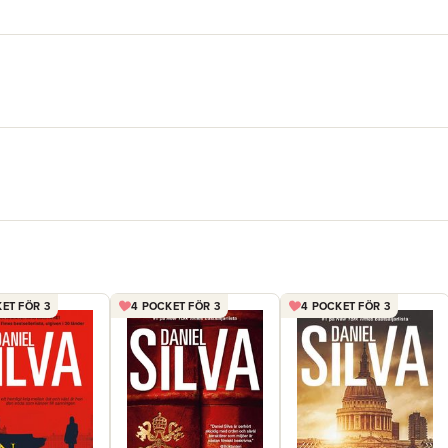
ET FÖR 3
4 POCKET FÖR 3
4 POCKET FÖR 3