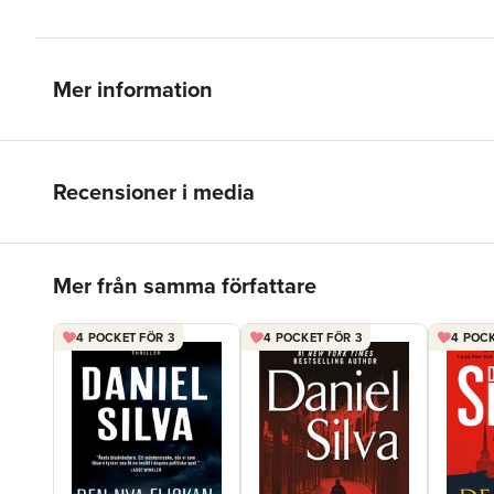
Mer information
Recensioner i media
Hoppa över listan
Mer från samma författare
4 POCKET FÖR 3
4 POCKET FÖR 3
4 POCK