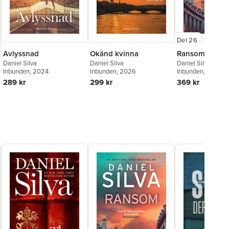
Del 26
Avlyssnad
Okänd kvinna
Ransom
Daniel Silva
Daniel Silva
Daniel Silva
Inbunden
, 2024
Inbunden
, 2026
Inbunden
, 2026
289 kr
299 kr
369 kr