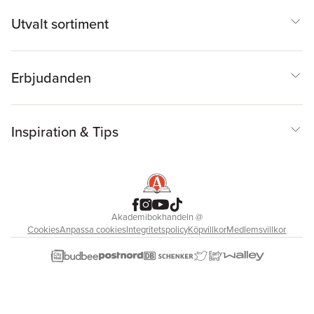
Utvalt sortiment
Erbjudanden
Inspiration & Tips
Akademibokhandeln
@
Cookies
Anpassa cookies
Integritetspolicy
Köpvillkor
Medlemsvillkor