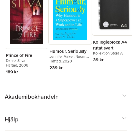
Kollegieblock A4
rutat svart
Humour, Seriously
Kollektion Stora A
Prince of Fire
Jennifer Aaker
,
Naomi
39 kr
Daniel Silva
Bagdonas
Häftad
, 2020
Häftad
, 2006
239 kr
189 kr
Akademibokhandeln
Hjälp