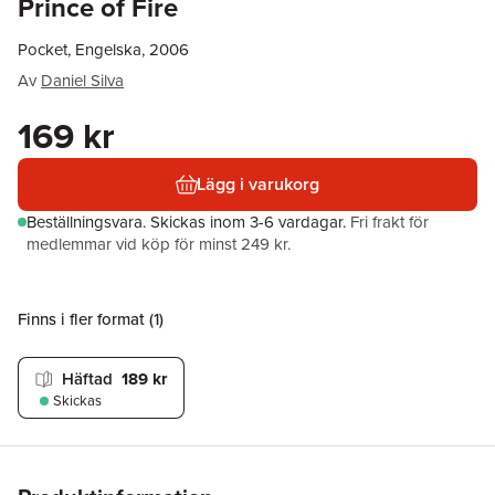
Prince of Fire
Pocket, Engelska, 2006
Av
Daniel Silva
169 kr
Lägg i varukorg
Beställningsvara.
Skickas
inom 3-6 vardagar
.
Fri frakt för
medlemmar vid köp för minst 249 kr.
Finns i fler format (
1
)
Häftad
189 kr
Skickas