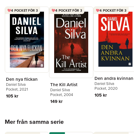
4 POCKET FÖR 3
4 POCKET FÖR 3
4 POCKET FÖR 3
Den andra kvinnan
Den nya flickan
Daniel Silva
The Kill Artist
Daniel Silva
Pocket
, 2020
Pocket
, 2021
Daniel Silva
Pocket
, 2004
105 kr
105 kr
149 kr
Hoppa över listan
Mer från samma serie