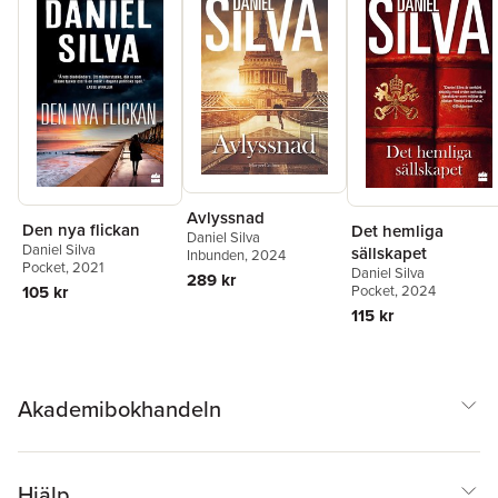
Avlyssnad
Den nya flickan
Det hemliga
Daniel Silva
Daniel Silva
sällskapet
Inbunden
, 2024
Pocket
, 2021
Daniel Silva
289 kr
Pocket
, 2024
105 kr
115 kr
Akademibokhandeln
Hjälp