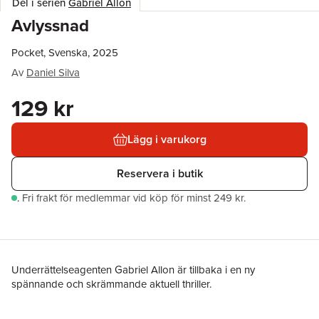
Del i serien
Gabriel Allon
Avlyssnad
Pocket, Svenska, 2025
Av
Daniel Silva
129 kr
Lägg i varukorg
Reservera i butik
.
Fri frakt för medlemmar vid köp för minst 249 kr.
Underrättelseagenten Gabriel Allon är tillbaka i en ny
spännande och skrämmande aktuell thriller.