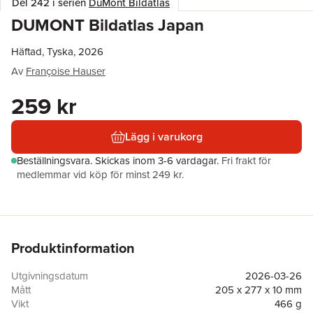
Del 242 i serien
DuMont Bildatlas
DUMONT Bildatlas Japan
Häftad, Tyska, 2026
Av
Françoise Hauser
259 kr
Lägg i varukorg
Beställningsvara.
Skickas
inom 3-6 vardagar
.
Fri frakt för
medlemmar vid köp för minst 249 kr.
Produktinformation
Utgivningsdatum
2026-03-26
Mått
205 x 277 x 10 mm
Vikt
466 g