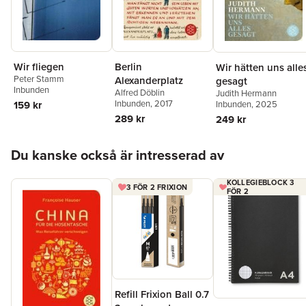
Berlin
Wir fliegen
Wir hätten uns alle
Peter Stamm
Alexanderplatz
gesagt
Inbunden
Alfred Döblin
Judith Hermann
Inbunden
, 2017
Inbunden
, 2025
159 kr
289 kr
249 kr
Hoppa över listan
Du kanske också är intresserad av
KOLLEGIEBLOCK 3
3 FÖR 2 FRIXION
FÖR 2
Refill Frixion Ball 0.7