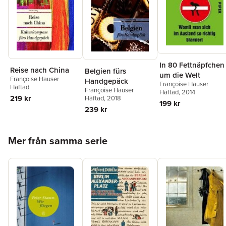
In 80 Fettnäpfchen
Reise nach China
Belgien fürs
um die Welt
Françoise Hauser
Handgepäck
Françoise Hauser
Häftad
Françoise Hauser
Häftad
, 2014
219 kr
Häftad
, 2018
199 kr
239 kr
Hoppa över listan
Mer från samma serie