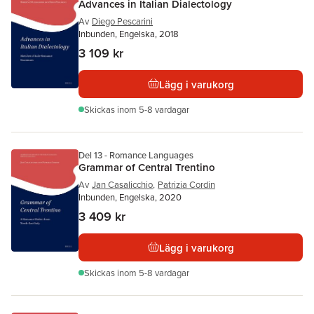
Advances in Italian Dialectology
Av
Diego Pescarini
Inbunden, Engelska, 2018
3 109 kr
Lägg i varukorg
Skickas
inom 5-8 vardagar
Del 13 - Romance Languages
Grammar of Central Trentino
Av
Jan Casalicchio
,
Patrizia Cordin
Inbunden, Engelska, 2020
3 409 kr
Lägg i varukorg
Skickas
inom 5-8 vardagar