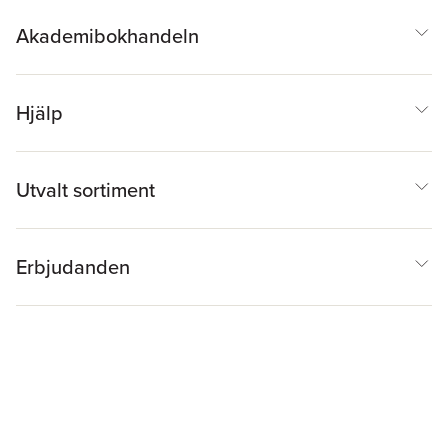
Akademibokhandeln
Hjälp
Utvalt sortiment
Erbjudanden
Inspiration & Tips