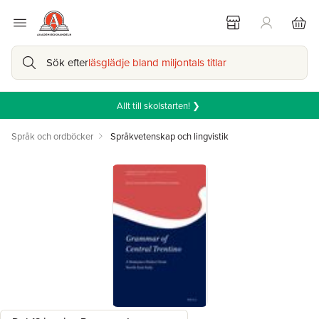
Sök efter
läsglädje bland miljontals titlar
Allt till skolstarten! ❯
Språk och ordböcker
Språkvetenskap och lingvistik