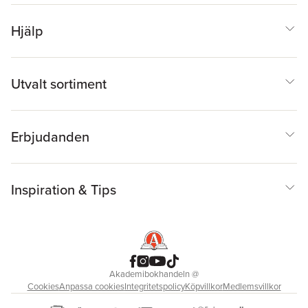
Hjälp
Utvalt sortiment
Erbjudanden
Inspiration & Tips
Akademibokhandeln
@
Cookies
Anpassa cookies
Integritetspolicy
Köpvillkor
Medlemsvillkor