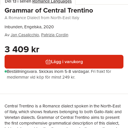
Del 13 i serien
Romance Languages
Grammar of Central Trentino
A Romance Dialect from North-East Italy
Inbunden, Engelska, 2020
Av
Jan Casalicchio
,
Patrizia Cordin
3 409 kr
Lägg i varukorg
Beställningsvara.
Skickas
inom 5-8 vardagar
.
Fri frakt för
medlemmar vid köp för minst 249 kr.
Central Trentino is a Romance dialect spoken in the North-East
of Italy, which shows features belonging to both Gallo-Italic and
Venetan dialects. Grammar of Central Trentino aims to present
the first comprehensive grammatical description of this dialect,