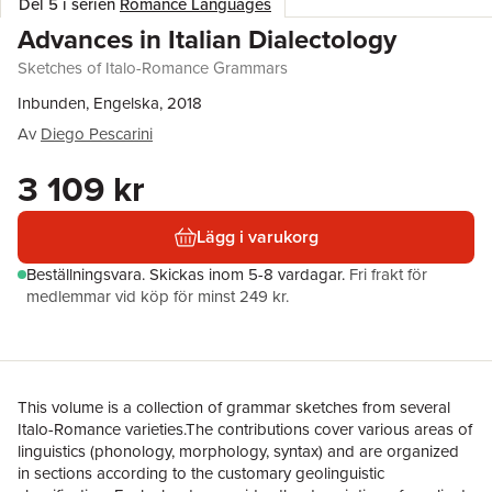
Del 5 i serien
Romance Languages
Advances in Italian Dialectology
Sketches of Italo-Romance Grammars
Inbunden, Engelska, 2018
Av
Diego Pescarini
3 109 kr
Lägg i varukorg
Beställningsvara.
Skickas
inom 5-8 vardagar
.
Fri frakt för
medlemmar vid köp för minst 249 kr.
This volume is a collection of grammar sketches from several
Italo-Romance varieties.The contributions cover various areas of
linguistics (phonology, morphology, syntax) and are organized
in sections according to the customary geolinguistic