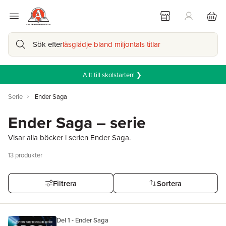
Sök efter
läsglädje bland miljontals titlar
Allt till skolstarten! ❯
Serie
Ender Saga
Ender Saga – serie
Visar alla böcker i serien Ender Saga.
13
produkter
Filtrera
Sortera
Del 1 - Ender Saga