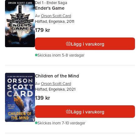
Del 1 - Ender Saga
Ender's Game
Av
Orson Scott Card
Häftad, Engelska, 2011
179 kr
Lägg i varukorg
Skickas
inom 5-8 vardagar
Children of the Mind
Av
Orson Scott Card
Häftad, Engelska, 2021
139 kr
Lägg i varukorg
Skickas
inom 7-10 vardagar