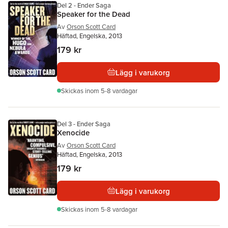
Del 2 - Ender Saga
Speaker for the Dead
Av
Orson Scott Card
Häftad, Engelska, 2013
179 kr
Lägg i varukorg
Skickas
inom 5-8 vardagar
Del 3 - Ender Saga
Xenocide
Av
Orson Scott Card
Häftad, Engelska, 2013
179 kr
Lägg i varukorg
Skickas
inom 5-8 vardagar