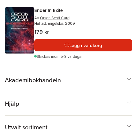
Ender In Exile
Av
Orson Scott Card
Häftad, Engelska, 2009
179 kr
Lägg i varukorg
Skickas
inom 5-8 vardagar
Akademibokhandeln
Hjälp
Utvalt sortiment