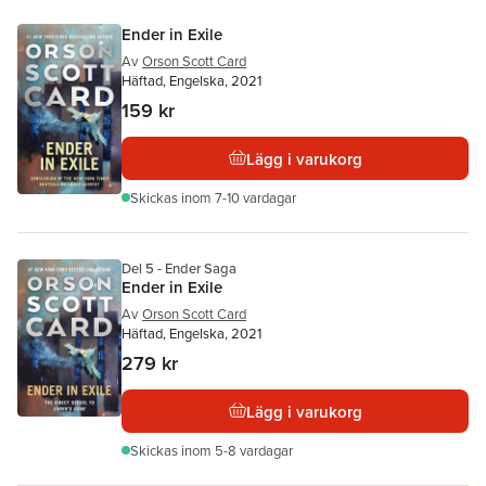
Ender in Exile
Av
Orson Scott Card
Häftad, Engelska, 2021
159 kr
Lägg i varukorg
Skickas
inom 7-10 vardagar
Del 5 - Ender Saga
Ender in Exile
Av
Orson Scott Card
Häftad, Engelska, 2021
279 kr
Lägg i varukorg
Skickas
inom 5-8 vardagar