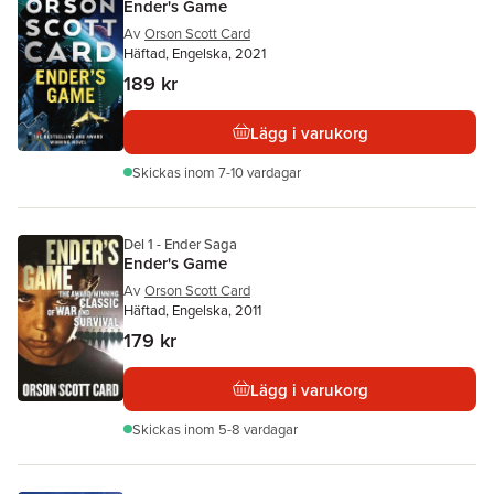
Ender's Game
Av
Orson Scott Card
Häftad, Engelska, 2021
189 kr
Lägg i varukorg
Skickas
inom 7-10 vardagar
Del 1 - Ender Saga
Ender's Game
Av
Orson Scott Card
Häftad, Engelska, 2011
179 kr
Lägg i varukorg
Skickas
inom 5-8 vardagar