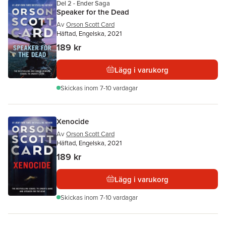
Del 2 - Ender Saga
Speaker for the Dead
Av
Orson Scott Card
Häftad, Engelska, 2021
189 kr
Lägg i varukorg
Skickas
inom 7-10 vardagar
Xenocide
Av
Orson Scott Card
Häftad, Engelska, 2021
189 kr
Lägg i varukorg
Skickas
inom 7-10 vardagar