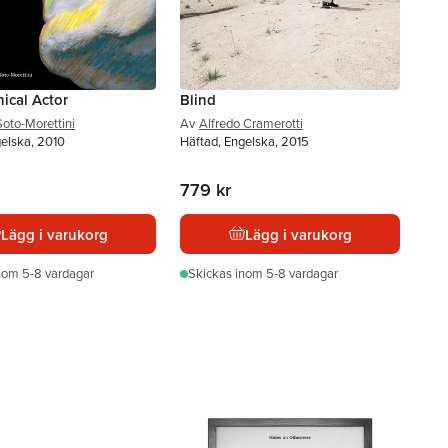
ical Actor
Blind
oto-Morettini
Av
Alfredo Cramerotti
gelska, 2010
Häftad, Engelska, 2015
779 kr
Lägg i varukorg
Lägg i varukorg
nom 5-8 vardagar
Skickas
inom 5-8 vardagar