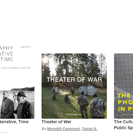
arrative, Time
Theater of War
The Cult
Public S
Av
Meredith Davenport
,
Daniel A.