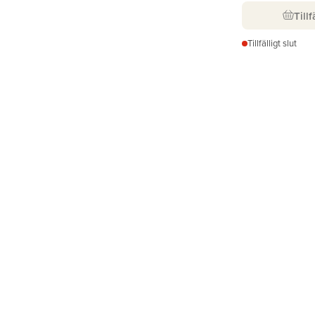
Tillf
Tillfälligt slut