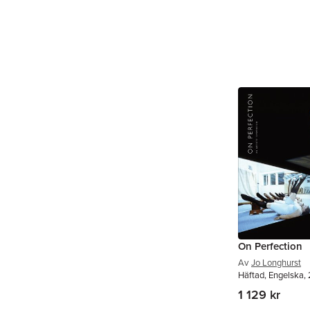
On Perfection
Av
Jo Longhurst
Häftad, Engelska,
1 129 kr