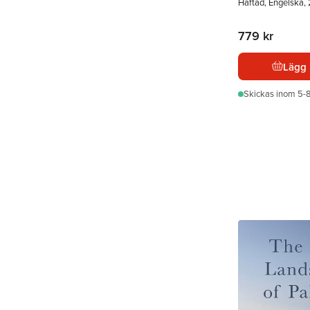
Häftad, Engelska,
779 kr
Lägg 
Skickas
inom 5-8