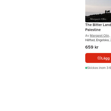
The Bitter Lan
Palestine
Av
Margaret Olin
,
Häftad, Engelska,
659 kr
Lägg 
Skickas
inom 3-6