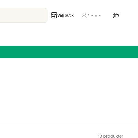
Välj butik
13
produkter