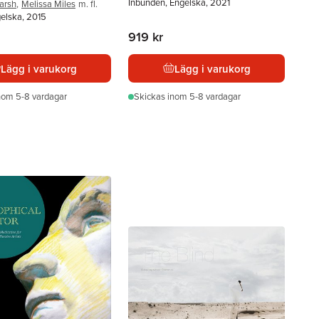
Inbunden, Engelska, 2021
arsh
,
Melissa Miles
m. fl.
gelska, 2015
919 kr
Lägg i varukorg
Lägg i varukorg
nom 5-8 vardagar
Skickas
inom 5-8 vardagar