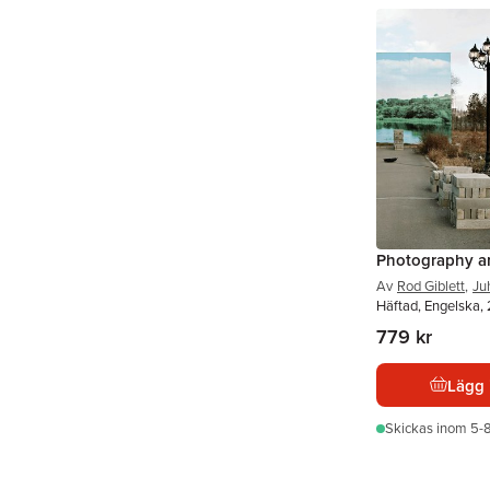
Photography a
Av
Rod Giblett
,
Ju
Häftad, Engelska,
779 kr
Lägg 
Skickas
inom 5-8