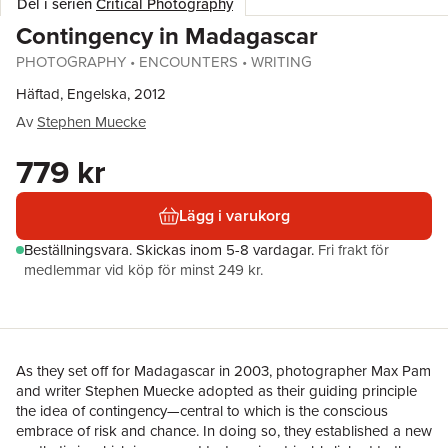
Del i serien
Critical Photography
Contingency in Madagascar
PHOTOGRAPHY • ENCOUNTERS • WRITING
Häftad, Engelska, 2012
Av
Stephen Muecke
779 kr
Lägg i varukorg
Beställningsvara.
Skickas
inom 5-8 vardagar
.
Fri frakt för
medlemmar vid köp för minst 249 kr.
As they set off for Madagascar in 2003, photographer Max Pam
and writer Stephen Muecke adopted as their guiding principle
the idea of contingency—central to which is the conscious
embrace of risk and chance. In doing so, they established a new