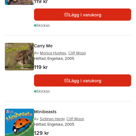
119 kr
Lägg i varukorg
Skickas
Carry Me
Av
Monica Hughes
,
Cliff Moon
Häftad, Engelska, 2005
119 kr
Lägg i varukorg
Skickas
Minibeasts
Av
Siobhan Hardy
,
Cliff Moon
Häftad, Engelska, 2005
129 kr