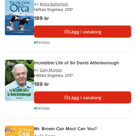
Av
Moira Butterfield
Häftad, Engelska, 2017
189 kr
Lägg i varukorg
Skickas
Incredible Life of Sir David Attenborough
Av
Sally Morgan
Häftad, Engelska, 2017
189 kr
Lägg i varukorg
Skickas
Mr. Brown Can Moo! Can You?
Av
Dr. Seuss