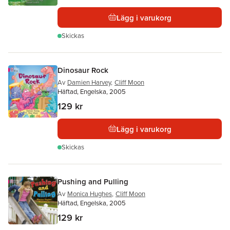
Lägg i varukorg
Skickas
Dinosaur Rock
Av
Damien Harvey
,
Cliff Moon
Häftad, Engelska, 2005
129 kr
Lägg i varukorg
Skickas
Pushing and Pulling
Av
Monica Hughes
,
Cliff Moon
Häftad, Engelska, 2005
129 kr