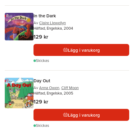
In the Dark
Av
Claire Llewellyn
Häftad, Engelska, 2004
129 kr
Lägg i varukorg
Skickas
Day Out
Av
Anna Owen
,
Cliff Moon
Häftad, Engelska, 2005
129 kr
Lägg i varukorg
Skickas