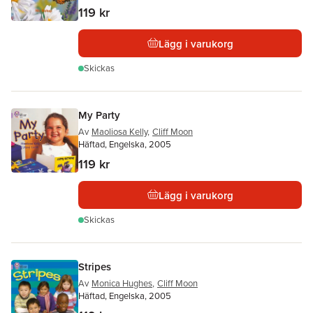
119 kr
Lägg i varukorg
Skickas
My Party
Av
Maoliosa Kelly
,
Cliff Moon
Häftad, Engelska, 2005
119 kr
Lägg i varukorg
Skickas
Stripes
Av
Monica Hughes
,
Cliff Moon
Häftad, Engelska, 2005