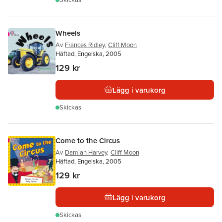
Wheels
Av
Frances Ridley
,
Cliff Moon
Häftad, Engelska, 2005
129 kr
Lägg i varukorg
Skickas
Come to the Circus
Av
Damian Harvey
,
Cliff Moon
Häftad, Engelska, 2005
129 kr
Lägg i varukorg
Skickas