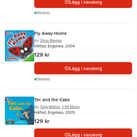
Lägg i varukorg
Skickas
Fly Away Home
Av
Shoo Rayner
Häftad, Engelska, 2004
129 kr
Lägg i varukorg
Skickas
Tec and the Cake
Av
Tony Mitton
,
Cliff Moon
Häftad, Engelska, 2005
129 kr
Lägg i varukorg