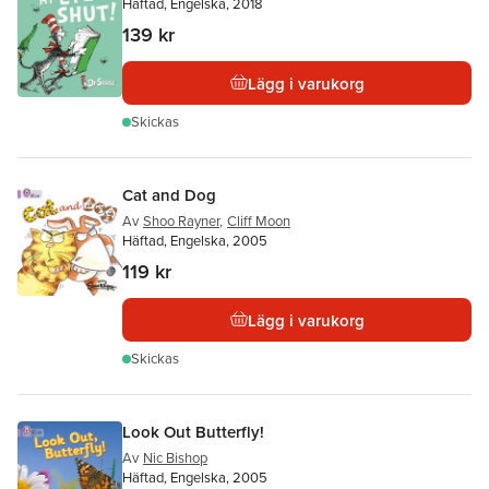
Häftad, Engelska, 2018
139 kr
Lägg i varukorg
Skickas
Cat and Dog
Av
Shoo Rayner
,
Cliff Moon
Häftad, Engelska, 2005
119 kr
Lägg i varukorg
Skickas
Look Out Butterfly!
Av
Nic Bishop
Häftad, Engelska, 2005