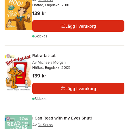
Häftad, Engelska, 2018
139 kr
Lägg i varukorg
Skickas
Rat-a-tat-tat
Av
Michaela Morgan
Häftad, Engelska, 2005
139 kr
Lägg i varukorg
Skickas
I Can Read with my Eyes Shut!
Av
Dr. Seuss