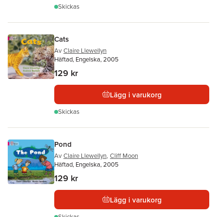
Skickas
Cats
Av
Claire Llewellyn
Häftad, Engelska, 2005
129 kr
Lägg i varukorg
Skickas
Pond
Av
Claire Llewellyn
,
Cliff Moon
Häftad, Engelska, 2005
129 kr
Lägg i varukorg
Skickas