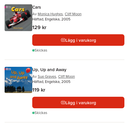
Cars
Av
Monica Hughes
,
Cliff Moon
Häftad, Engelska, 2005
129 kr
Lägg i varukorg
Skickas
Up, Up and Away
Av
Sue Graves
,
Cliff Moon
Häftad, Engelska, 2005
119 kr
Lägg i varukorg
Skickas