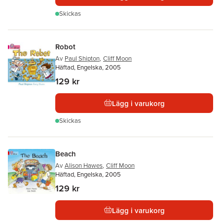
Skickas
Robot
Av
Paul Shipton
,
Cliff Moon
Häftad, Engelska, 2005
129 kr
Lägg i varukorg
Skickas
Beach
Av
Alison Hawes
,
Cliff Moon
Häftad, Engelska, 2005
129 kr
Lägg i varukorg