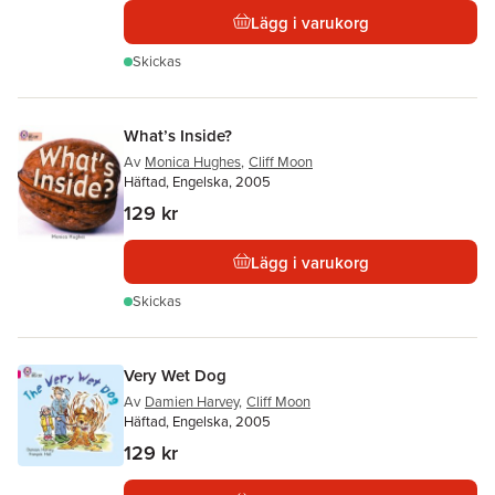
Lägg i varukorg
Skickas
What’s Inside?
Av
Monica Hughes
,
Cliff Moon
Häftad, Engelska, 2005
129 kr
Lägg i varukorg
Skickas
Very Wet Dog
Av
Damien Harvey
,
Cliff Moon
Häftad, Engelska, 2005
129 kr