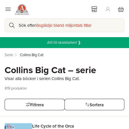
Sök efter
läsglädje bland miljontals titlar
Allt till skolstarten! ❯
Serie
Collins Big Cat
Collins Big Cat – serie
Visar alla böcker i serien Collins Big Cat.
819
produkter
Filtrera
Sortera
Life Cycle of the Orca