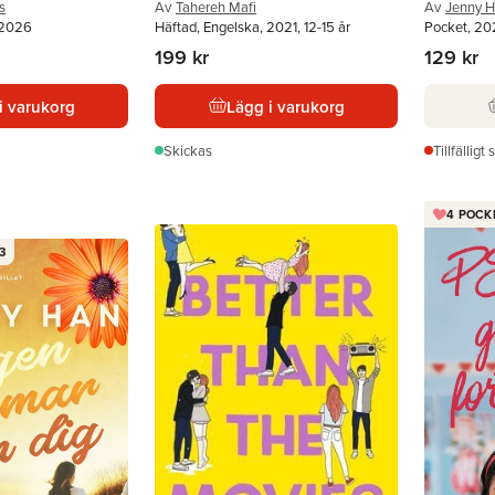
s
Av
Tahereh Mafi
Av
Jenny 
 2026
Häftad, Engelska, 2021, 12-15 år
Pocket, 202
199 kr
129 kr
i varukorg
Lägg i varukorg
Skickas
Tillfälligt 
4 POCK
3