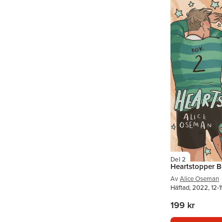
Del 2
Heartstopper B
Av
Alice Oseman
Häftad, 2022, 12-1
199 kr