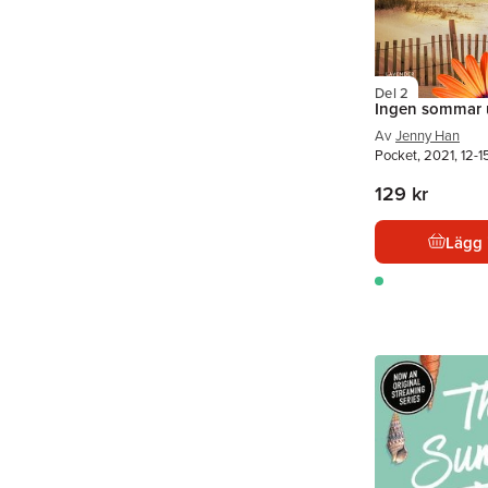
Del 2
Ingen sommar 
Av
Jenny Han
Pocket, 2021, 12-1
129 kr
Lägg 