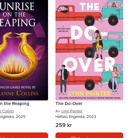
on the Reaping
The Do-Over
 Collins
Av
Lynn Painter
Engelska, 2025
Häftad, Engelska, 2023
259 kr