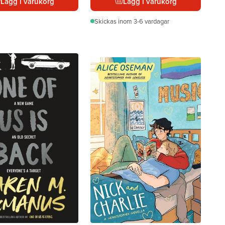
Lägg i varukorg
Lägg i varukorg
Skickas
inom 3-6 vardagar