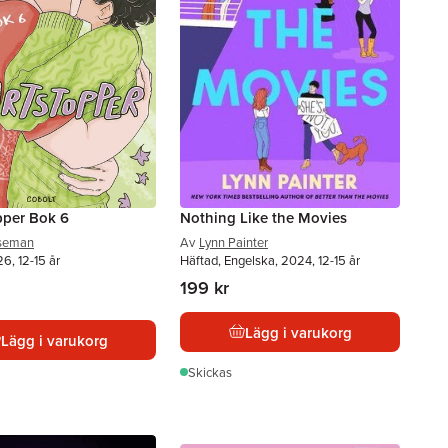
pper Bok 6
Nothing Like the Movies
Oseman
Av
Lynn Painter
6, 12-15 år
Häftad, Engelska, 2024, 12-15 år
199 kr
Lägg i varukorg
Lägg i varukorg
Skickas