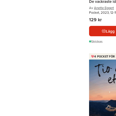
De vackraste id
Av
Anette Eggert
Pocket, 2023, 12-1
129 kr
Lägg 
Skickas
4 POCKET FÖR 