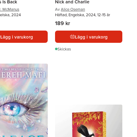
 Is Back
Nick and Charlie
M. McManus
Av
Alice Oseman
gelska, 2024
Häftad, Engelska, 2024, 12-15 år
189 kr
Lägg i varukorg
Lägg i varukorg
Skickas