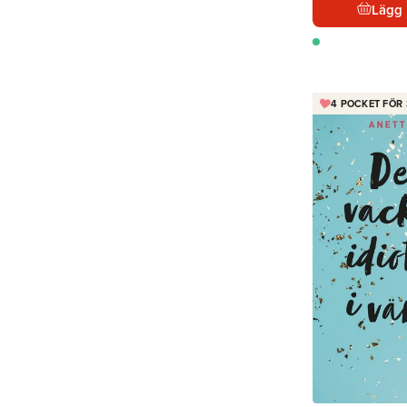
Lägg 
4 POCKET FÖR 