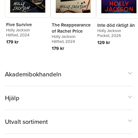
Five Survive
The Reappearance
Inte död riktigt än
Holly Jackson
of Rachel Price
Holly Jackson
Häftad
, 2024
Pocket
, 2026
Holly Jackson
179 kr
Häftad
, 2024
129 kr
179 kr
Akademibokhandeln
Hjälp
Utvalt sortiment