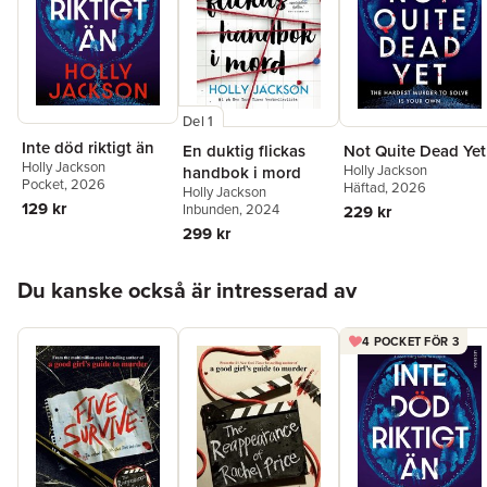
Del 1
Inte död riktigt än
Not Quite Dead Yet
En duktig flickas
Holly Jackson
Holly Jackson
handbok i mord
Pocket
, 2026
Häftad
, 2026
Holly Jackson
129 kr
Inbunden
, 2024
229 kr
299 kr
Hoppa över listan
Du kanske också är intresserad av
4 POCKET FÖR 3