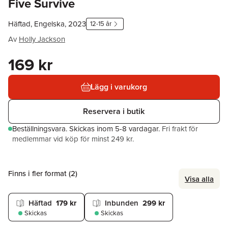
Five Survive
Häftad, Engelska, 2023
12-15 år
Av
Holly Jackson
169 kr
Lägg i varukorg
Reservera i butik
Beställningsvara.
Skickas
inom 5-8 vardagar
.
Fri frakt för
medlemmar vid köp för minst 249 kr.
Finns i fler format (
2
)
Visa alla
Häftad
179 kr
Inbunden
299 kr
Skickas
Skickas