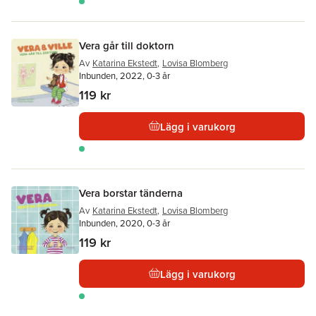
Vera går till doktorn
Av
Katarina Ekstedt
,
Lovisa Blomberg
Inbunden, 2022, 0-3 år
119 kr
Lägg i varukorg
Vera borstar tänderna
Av
Katarina Ekstedt
,
Lovisa Blomberg
Inbunden, 2020, 0-3 år
119 kr
Lägg i varukorg