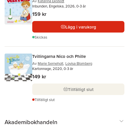
Av
Katarina Ekstedt
Inbunden, Engelska, 2026, 0-3 år
159 kr
Lägg i varukorg
Skickas
Tvillingarna Nico och Phille
Av
Marie Serneholt
,
Lovisa Blomberg
Kartonnage, 2020, 0-3 år
149 kr
Tillfälligt slut
Tillfälligt slut
Akademibokhandeln