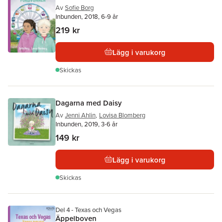
Av
Sofie Borg
Inbunden, 2018, 6-9 år
219 kr
Lägg i varukorg
Skickas
Dagarna med Daisy
Av
Jenni Ahlin
,
Lovisa Blomberg
Inbunden, 2019, 3-6 år
149 kr
Lägg i varukorg
Skickas
Del 4 - Texas och Vegas
Äppelboven