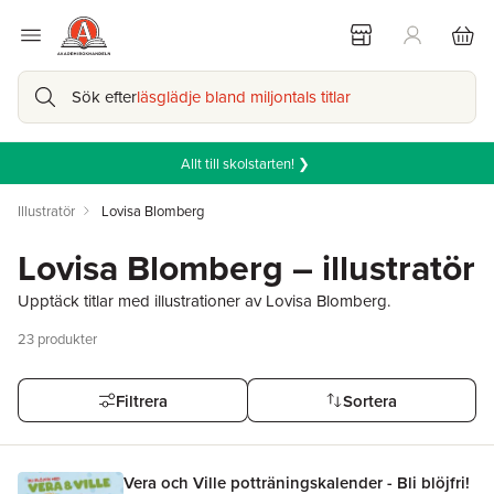
Sök efter
läsglädje bland miljontals titlar
Allt till skolstarten! ❯
Illustratör
Lovisa Blomberg
Lovisa Blomberg – illustratör
Upptäck titlar med illustrationer av Lovisa Blomberg.
23
produkter
Filtrera
Sortera
Vera och Ville potträningskalender - Bli blöjfri!