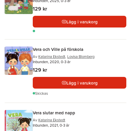
Inbunden, 2025, 0-3 år
129 kr
Lägg i varukorg
Vera och Ville på förskola
Av
Katarina Ekstedt
,
Lovisa Blomberg
Inbunden, 2020, 0-3 år
129 kr
Lägg i varukorg
Skickas
Vera slutar med napp
Av
Katarina Ekstedt
Inbunden, 2021, 0-3 år