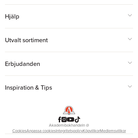
Hjälp
Utvalt sortiment
Erbjudanden
Inspiration & Tips
Akademibokhandeln
@
Cookies
Anpassa cookies
Integritetspolicy
Köpvillkor
Medlemsvillkor