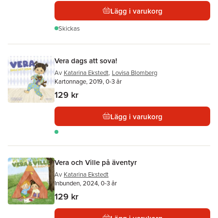
Lägg i varukorg
Skickas
Vera dags att sova!
Av
Katarina Ekstedt
,
Lovisa Blomberg
Kartonnage, 2019, 0-3 år
129 kr
Lägg i varukorg
Vera och Ville på äventyr
Av
Katarina Ekstedt
Inbunden, 2024, 0-3 år
129 kr