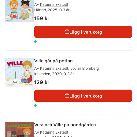
Av
Katarina Ekstedt
Häftad, 2025, 0-3 år
159 kr
Lägg i varukorg
Ville går på pottan
Av
Katarina Ekstedt
,
Lovisa Blomberg
Inbunden, 2020, 0-3 år
129 kr
Lägg i varukorg
Vera och Ville på bondgården
Av
Katarina Ekstedt