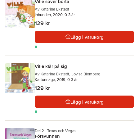
Ville sover borta
Av
Katarina Ekstedt
Inbunden, 2020, 0-3 år
129 kr
Lägg i varukorg
Ville klär på sig
Av
Katarina Ekstedt
,
Lovisa Blomberg
Kartonnage, 2019, 0-3 år
129 kr
Lägg i varukorg
Del 2 - Texas och Vegas
Försvunnen