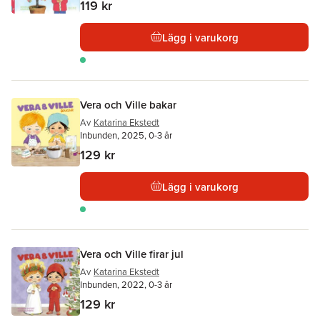
119 kr
Lägg i varukorg
Vera och Ville bakar
Av
Katarina Ekstedt
Inbunden, 2025, 0-3 år
129 kr
Lägg i varukorg
Vera och Ville firar jul
Av
Katarina Ekstedt
Inbunden, 2022, 0-3 år
129 kr