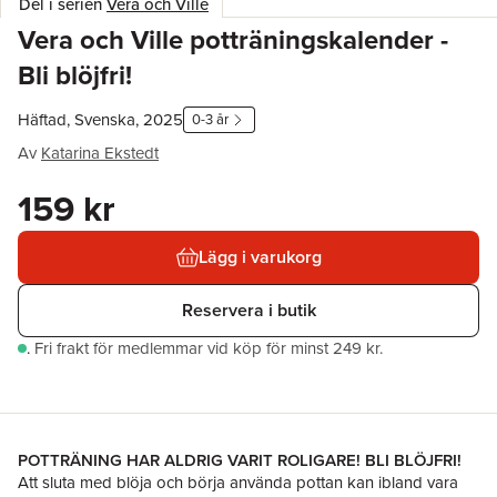
Del i serien
Vera och Ville
Vera och Ville potträningskalender -
Bli blöjfri!
Häftad, Svenska, 2025
0-3 år
Av
Katarina Ekstedt
159 kr
Lägg i varukorg
Reservera i butik
.
Fri frakt för medlemmar vid köp för minst 249 kr.
POTTRÄNING HAR ALDRIG VARIT ROLIGARE! BLI BLÖJFRI!
Att sluta med blöja och börja använda pottan kan ibland vara