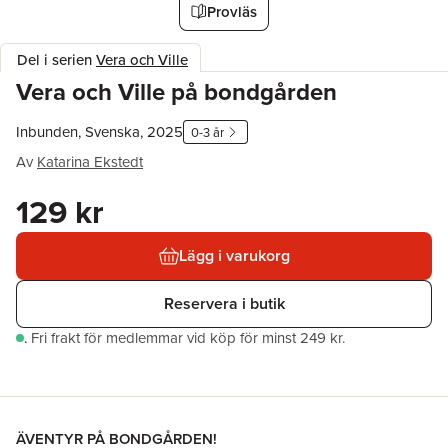
Provläs
Del i serien
Vera och Ville
Vera och Ville på bondgården
Inbunden, Svenska, 2025
0-3 år
Av
Katarina Ekstedt
129 kr
Lägg i varukorg
Reservera i butik
.
Fri frakt för medlemmar vid köp för minst 249 kr.
ÄVENTYR PÅ BONDGÅRDEN!