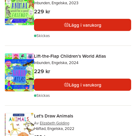
Inbunden, Engelska, 2023
229 kr
Lägg i varukorg
Skickas
Lift-the-Flap Children's World Atlas
Inbunden, Engelska, 2024
229 kr
Lägg i varukorg
Skickas
Let's Draw Animals
Av
Elizabeth Golding
Häftad, Engelska, 2022