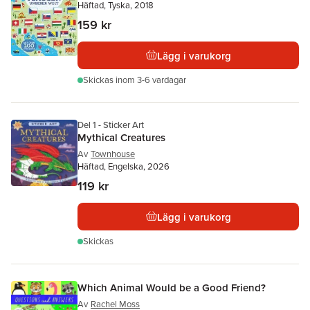
Häftad, Tyska, 2018
159 kr
Lägg i varukorg
Skickas
inom 3-6 vardagar
Del 1 - Sticker Art
Mythical Creatures
Av
Townhouse
Häftad, Engelska, 2026
119 kr
Lägg i varukorg
Skickas
Which Animal Would be a Good Friend?
Av
Rachel Moss