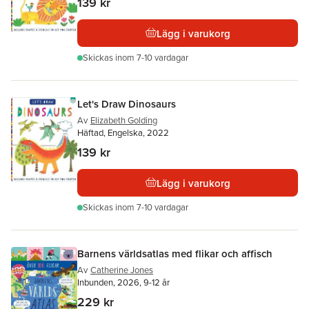
139 kr
Lägg i varukorg
Skickas
inom 7-10 vardagar
Let's Draw Dinosaurs
Av
Elizabeth Golding
Häftad, Engelska, 2022
139 kr
Lägg i varukorg
Skickas
inom 7-10 vardagar
Barnens världsatlas med flikar och affisch
Av
Catherine Jones
Inbunden, 2026, 9-12 år
229 kr