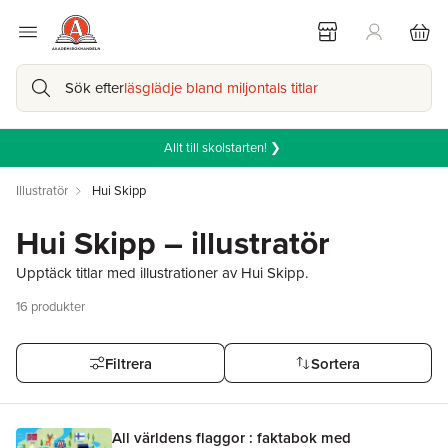
Sök efter
läsglädje bland miljontals titlar
Allt till skolstarten! ❯
Illustratör
Hui Skipp
Hui Skipp – illustratör
Upptäck titlar med illustrationer av Hui Skipp.
16
produkter
Filtrera
Sortera
All världens flaggor : faktabok med