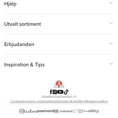
Hjälp
Utvalt sortiment
Erbjudanden
Inspiration & Tips
Akademibokhandeln
@
Cookies
Anpassa cookies
Integritetspolicy
Köpvillkor
Medlemsvillkor