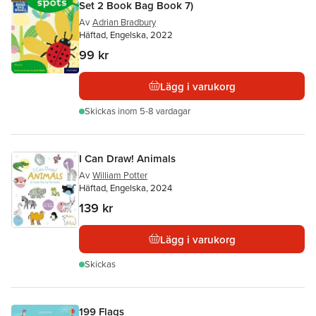
Set 2 Book Bag Book 7)
Av
Adrian Bradbury
Häftad, Engelska, 2022
99 kr
Lägg i varukorg
Skickas
inom 5-8 vardagar
I Can Draw! Animals
Av
William Potter
Häftad, Engelska, 2024
139 kr
Lägg i varukorg
Skickas
199 Flags