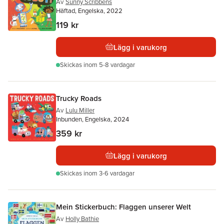
Av
Sunny Scribbens
Häftad, Engelska, 2022
119 kr
Lägg i varukorg
Skickas
inom 5-8 vardagar
Trucky Roads
Av
Lulu Miller
Inbunden, Engelska, 2024
359 kr
Lägg i varukorg
Skickas
inom 3-6 vardagar
Mein Stickerbuch: Flaggen unserer Welt
Av
Holly Bathie