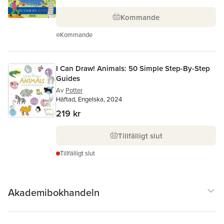
Kommande
Kommande
I Can Draw! Animals: 50 Simple Step-By-Step
Guides
Av
Potter
Häftad, Engelska, 2024
219 kr
Tillfälligt slut
Tillfälligt slut
Akademibokhandeln