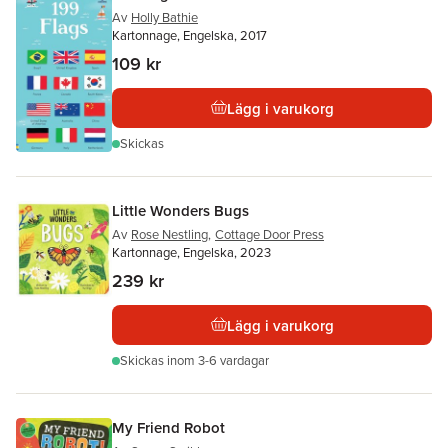
Av
Holly Bathie
Kartonnage, Engelska, 2017
109 kr
Lägg i varukorg
Skickas
Little Wonders Bugs
Av
Rose Nestling
,
Cottage Door Press
Kartonnage, Engelska, 2023
239 kr
Lägg i varukorg
Skickas
inom 3-6 vardagar
My Friend Robot