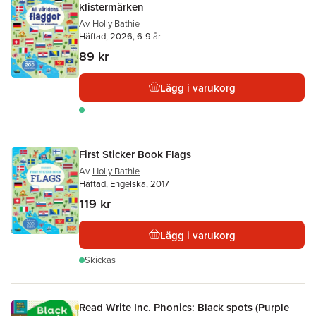
klistermärken
Av
Holly Bathie
Häftad, 2026, 6-9 år
89 kr
Lägg i varukorg
First Sticker Book Flags
Av
Holly Bathie
Häftad, Engelska, 2017
119 kr
Lägg i varukorg
Skickas
Read Write Inc. Phonics: Black spots (Purple