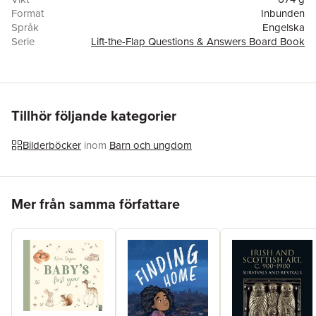
Format
Inbunden
Språk
Engelska
Serie
Lift-the-Flap Questions & Answers Board Book
Förlag
North Parade Publishing
Illustratör
Hui Skipp
ISBN
9781839234590
Tillhör följande kategorier
Bilderböcker
inom
Barn och ungdom
Hoppa över listan
Mer från samma författare