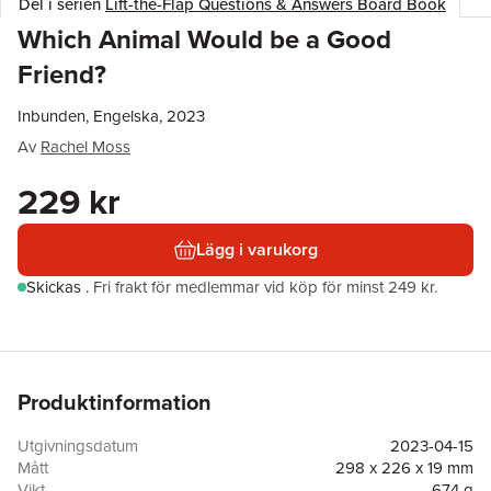
Del i serien
Lift-the-Flap Questions & Answers Board Book
Which Animal Would be a Good
Friend?
Inbunden, Engelska, 2023
Av
Rachel Moss
229 kr
Lägg i varukorg
Skickas
.
Fri frakt för medlemmar vid köp för minst 249 kr.
Produktinformation
Utgivningsdatum
2023-04-15
Mått
298 x 226 x 19 mm
Vikt
674 g