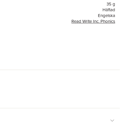
35 g
Häftad
Engelska
Read Write Inc. Phonics
or
8
1
OUP OXFORD
Hui Skipp
9780198420163