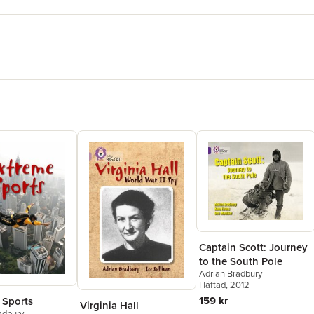
Captain Scott: Journey
to the South Pole
Adrian Bradbury
Häftad
, 2012
159 kr
 Sports
Virginia Hall
adbury