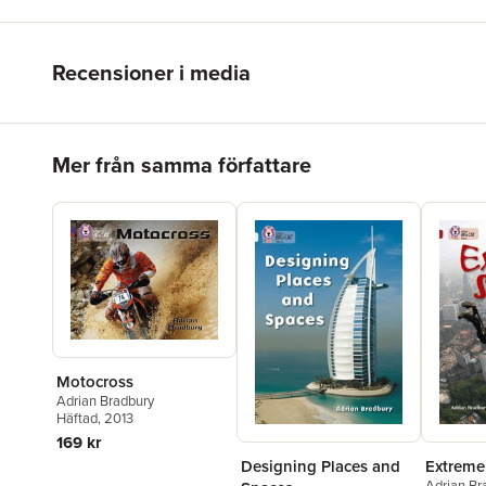
Recensioner i media
Hoppa över listan
Mer från samma författare
Motocross
Adrian Bradbury
Häftad
, 2013
169 kr
Extreme
Designing Places and
Adrian Br