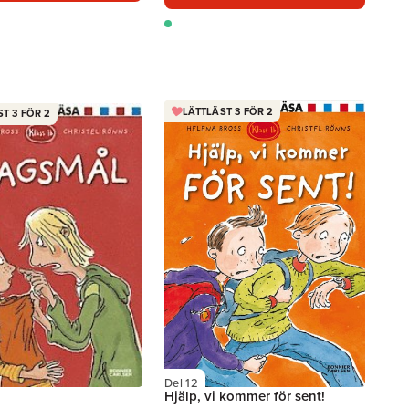
LÄTTLÄST 3 FÖR 2
T 3 FÖR 2
Del 12
Hjälp, vi kommer för sent!