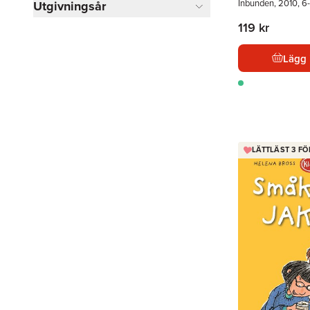
Inbunden, 2010, 6-
Utgivningsår
119 kr
Lägg 
LÄTTLÄST 3 FÖ