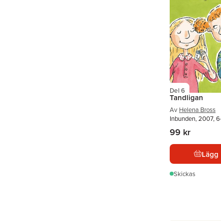
Del 6
Tandligan
Av
Helena Bross
Inbunden, 2007, 6
99 kr
Lägg 
Skickas