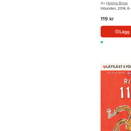
Av
Helena Bross
Inbunden, 2014, 6-
119 kr
Lägg 
LÄTTLÄST 3 FÖ