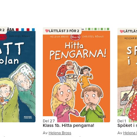
R 2
LÄTTLÄST 3 FÖR 2
LÄTTLÄS
Del 27
Del 1
Klass 1b. Hitta pengarna!
Spöket i 
Av
Helena Bross
Av
Helena 