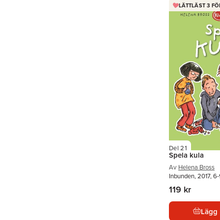
LÄTTLÄST 3 FÖ
Del 21
Spela kula
Av
Helena Bross
Inbunden, 2017, 6-
119 kr
Lägg 