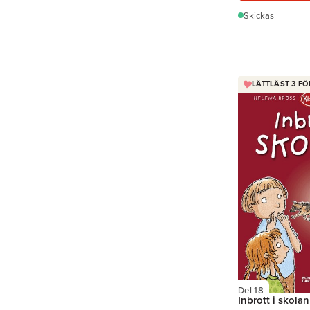
Skickas
LÄTTLÄST 3 FÖ
Del 18
Inbrott i skolan