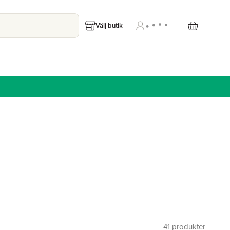
Välj butik
41
produkter