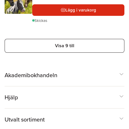
Lägg i varukorg
Skickas
Visa 9 till
Akademibokhandeln
Hjälp
Utvalt sortiment