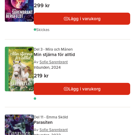
299 kr
Lägg i varukorg
Skickas
Del 3 - Mira och Månen
Min stjärna för alltid
Av
Sofie Sarenbrant
Inbunden, 2024
219 kr
Lägg i varukorg
Del 11 - Emma Sköld
Parasiten
Av
Sofie Sarenbrant
Inbunden, 2023