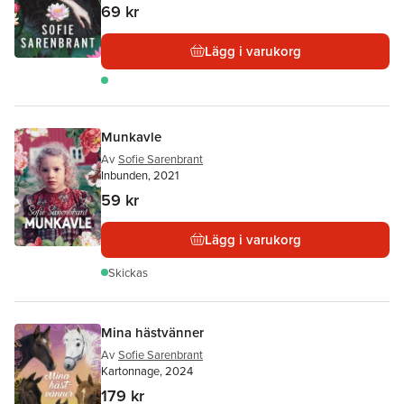
69 kr
Lägg i varukorg
Munkavle
Av
Sofie Sarenbrant
Inbunden, 2021
59 kr
Lägg i varukorg
Skickas
Mina hästvänner
Av
Sofie Sarenbrant
Kartonnage, 2024
179 kr