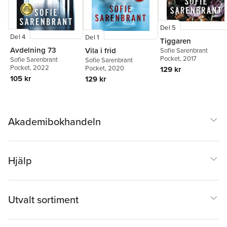
Del 5
Del 4
Del 1
Tiggaren
Avdelning 73
Vila i frid
Sofie Sarenbrant
Pocket
, 2017
Sofie Sarenbrant
Sofie Sarenbrant
Pocket
, 2022
Pocket
, 2020
129 kr
105 kr
129 kr
Akademibokhandeln
Hjälp
Utvalt sortiment