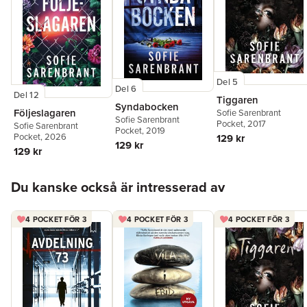
Del 5
Del 6
Del 12
Tiggaren
Syndabocken
Följeslagaren
Sofie Sarenbrant
Sofie Sarenbrant
Pocket
, 2017
Sofie Sarenbrant
Pocket
, 2019
Pocket
, 2026
129 kr
129 kr
129 kr
Hoppa över listan
Du kanske också är intresserad av
4 POCKET FÖR 3
4 POCKET FÖR 3
4 POCKET FÖR 3