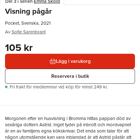
Del 3 i serien
Emma Sköld
Visning pågår
Pocket, Svenska, 2021
Av
Sofie Sarenbrant
105 kr
Lägg i varukorg
Reservera i butik
.
Fri frakt för medlemmar vid köp för minst 249 kr.
Morgonen efter en husvisning i Bromma hittas pappan död av
sexåriga dottern Astrid. Inget tyder på inbrott och mordvapnet
är en av familjens egna köksknivar. Det enda som talar för att
någon utomstående kan vara inblandad är att Astrid påstår att