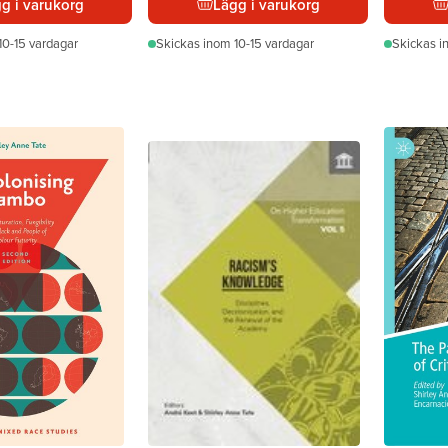
g i varukorg
Lägg i varukorg
10-15 vardagar
Skickas
inom 10-15 vardagar
Skickas
i