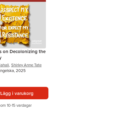
s on Decolonizing the
y
ahali
,
Shirley Anne Tate
Engelska, 2025
Lägg i varukorg
nom 10-15 vardagar