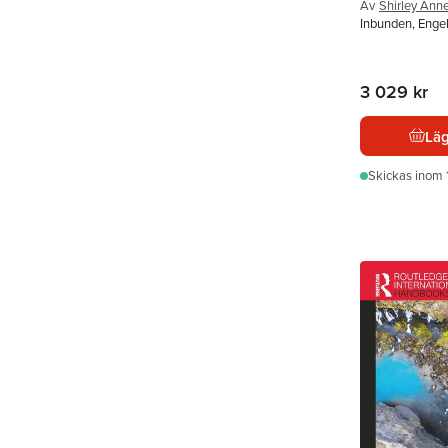
Av
Shirley Ann
Inbunden, Enge
3 029 kr
Läg
Skickas
inom 