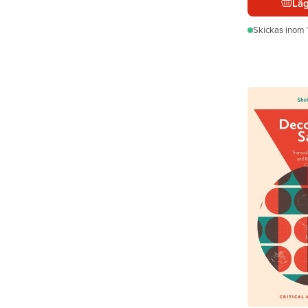
Läg
Skickas
inom 