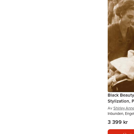
Black Beauty
Stylization, P
Av
Shirley Ann
Inbunden, Enge
3 399 kr