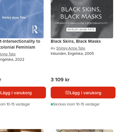
-Intersectionality to
Black Skins, Black Masks
colonial Feminism
Av
Shirley Anne Tate
Inbunden, Engelska, 2005
 Anne Tate
Engelska, 2022
r
3 109 kr
Lägg i varukorg
Lägg i varukorg
nom 10-15 vardagar
Skickas
inom 10-15 vardagar