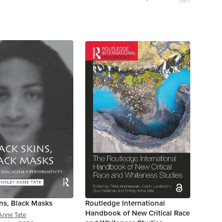
ns, Black Masks
Routledge International
Handbook of New Critical Race
 Anne Tate