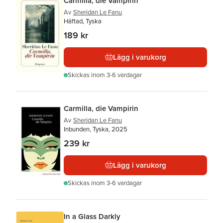
Carmilla, die Vampirin
Av
Sheridan Le Fanu
Häftad, Tyska
189 kr
Lägg i varukorg
Skickas
inom 3-6 vardagar
Carmilla, die Vampirin
Av
Sheridan Le Fanu
Inbunden, Tyska, 2025
239 kr
Lägg i varukorg
Skickas
inom 3-6 vardagar
In a Glass Darkly