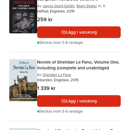
Av
James Grant Goldin
,
Bram Stoker
m. fl.
Häftad, Engelska, 2019
259 kr
Lägg i varukorg
Skickas
inom 5-8 vardagar
Novels of Sheridan Le Fanu, Volume One,
including (complete and unabridged
Av
Sheridan Le Fanu
Inbunden, Engelska, 2015
1 339 kr
Lägg i varukorg
Skickas
inom 5-8 vardagar