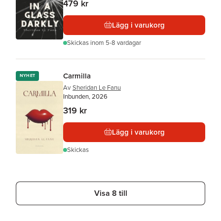
479 kr
Lägg i varukorg
Skickas
inom 5-8 vardagar
Carmilla
NYHET
Av
Sheridan Le Fanu
Inbunden, 2026
319 kr
Lägg i varukorg
Skickas
Visa 8 till