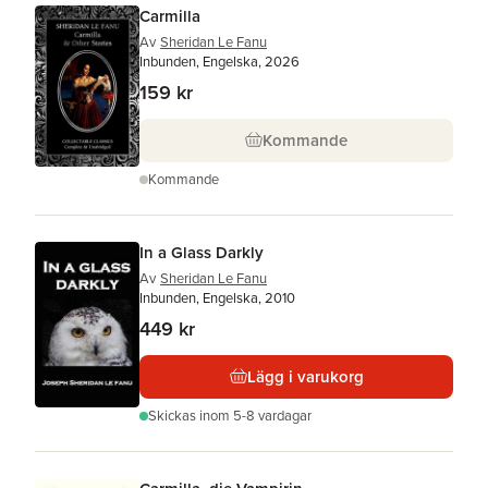
Carmilla
Av
Sheridan Le Fanu
Inbunden, Engelska, 2026
159 kr
Kommande
Kommande
In a Glass Darkly
Av
Sheridan Le Fanu
Inbunden, Engelska, 2010
449 kr
Lägg i varukorg
Skickas
inom 5-8 vardagar