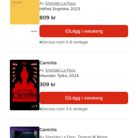
Av
Sheridan Le Fanu
Häftad, Engelska, 2023
809 kr
Lägg i varukorg
Skickas
inom 5-8 vardagar
Carmilla
Av
Sheridan Le Fanu
Inbunden, Tyska, 2024
309 kr
Lägg i varukorg
Skickas
inom 3-6 vardagar
Carmilla
Av
Sheridan Le Fanu
,
Thomas M Meine