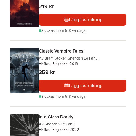
219 kr
Lägg i varukorg
Skickas
inom 5-8 vardagar
Classic Vampire Tales
Av
Bram Stoker
,
Sheridan Le Fanu
Häftad, Engelska, 2016
359 kr
Lägg i varukorg
Skickas
inom 5-8 vardagar
In a Glass Darkly
Av
Sheridan Le Fanu
Häftad, Engelska, 2022