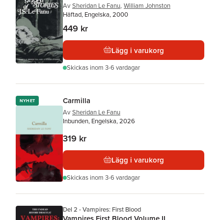
Av
Sheridan Le Fanu
,
William Johnston
Häftad, Engelska, 2000
449 kr
Lägg i varukorg
Skickas
inom 3-6 vardagar
Carmilla
NYHET
Av
Sheridan Le Fanu
Inbunden, Engelska, 2026
319 kr
Lägg i varukorg
Skickas
inom 3-6 vardagar
Del 2 - Vampires: First Blood
Vampires First Blood Volume II