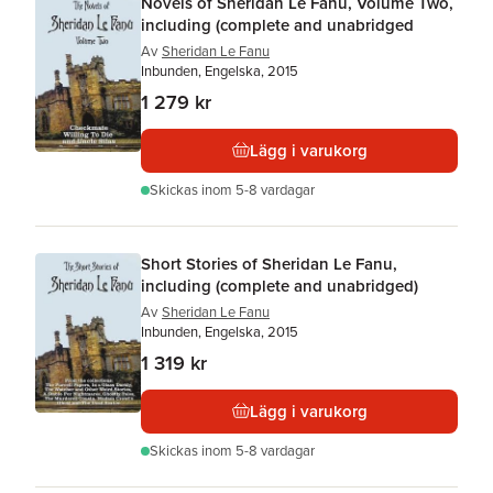
Novels of Sheridan Le Fanu, Volume Two,
including (complete and unabridged
Av
Sheridan Le Fanu
Inbunden, Engelska, 2015
1 279 kr
Lägg i varukorg
Skickas
inom 5-8 vardagar
Short Stories of Sheridan Le Fanu,
including (complete and unabridged)
Av
Sheridan Le Fanu
Inbunden, Engelska, 2015
1 319 kr
Lägg i varukorg
Skickas
inom 5-8 vardagar