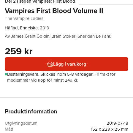
Del 2 i serien
Vampires: First Blood
Vampires First Blood Volume II
The Vampire Ladies
Häftad, Engelska, 2019
Av
James Grant Goldin
,
Bram Stoker
,
Sheridan Le Fanu
259 kr
Lägg i varukorg
Beställningsvara.
Skickas
inom 5-8 vardagar
.
Fri frakt för
medlemmar vid köp för minst 249 kr.
Produktinformation
Utgivningsdatum
2019-07-18
Mått
152 x 229 x 25 mm