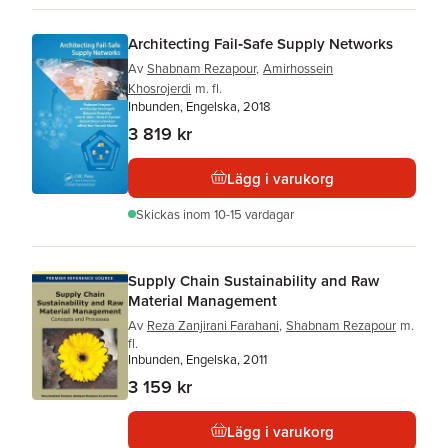
Architecting Fail‐Safe Supply Networks
Av
Shabnam Rezapour
,
Amirhossein
Khosrojerdi
m. fl.
Inbunden, Engelska, 2018
3 819 kr
Lägg i varukorg
Skickas
inom 10-15 vardagar
Supply Chain Sustainability and Raw
Material Management
Av
Reza Zanjirani Farahani
,
Shabnam Rezapour
m.
fl.
Inbunden, Engelska, 2011
3 159 kr
Lägg i varukorg