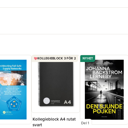
KOLLEGIEBLOCK 3 FÖR 2
NYHET
Kollegieblock A4 rutat
Del 1
svart