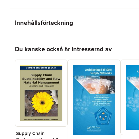
Innehållsförteckning
Hoppa över listan
Du kanske också är intresserad av
Supply Chain