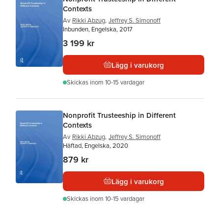
Contexts
Av
Rikki Abzug
,
Jeffrey S. Simonoff
Inbunden, Engelska, 2017
3 199 kr
Lägg i varukorg
Skickas
inom 10-15 vardagar
Nonprofit Trusteeship in Different
Contexts
Av
Rikki Abzug
,
Jeffrey S. Simonoff
Häftad, Engelska, 2020
879 kr
Lägg i varukorg
Skickas
inom 10-15 vardagar