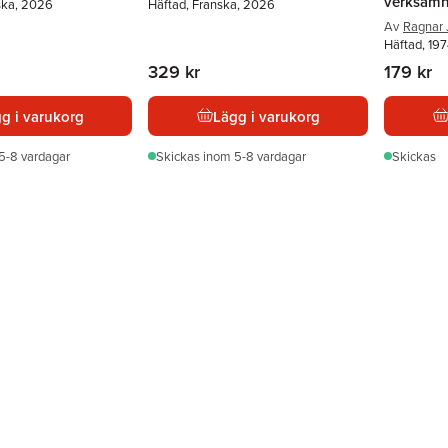
verksamhe
ska, 2026
Häftad, Franska, 2026
Av
Ragnar
Häftad, 19
329 kr
179 kr
g i varukorg
Lägg i varukorg
5-8 vardagar
Skickas
inom 5-8 vardagar
Skickas